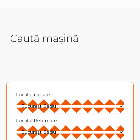
Caută mașină
Locație ridicare
Locație Returnare